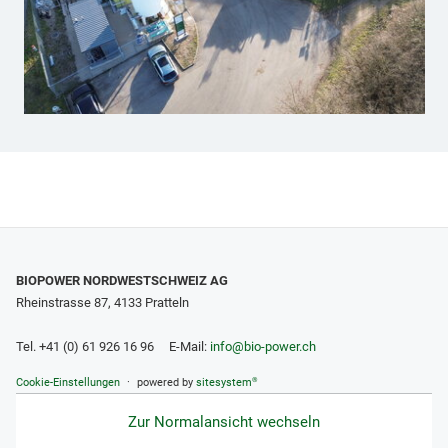
BIOPOWER NORDWESTSCHWEIZ AG
Rheinstrasse 87, 4133 Pratteln
Tel. +41 (0) 61 926 16 96 E-Mail:
info
@bio-power.ch
®
Cookie-Einstellungen
powered by
sitesystem
Zur Normalansicht wechseln