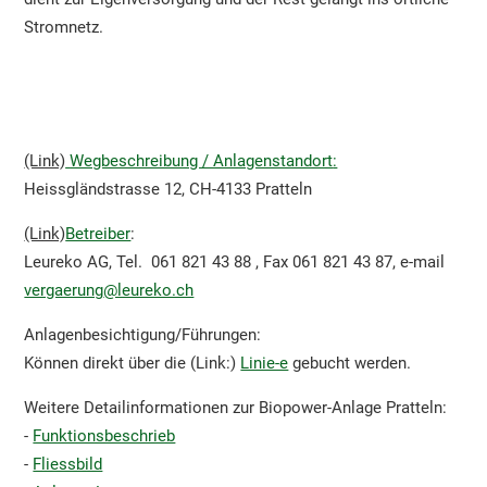
Stromnetz.
(Link)
Wegbeschreibung / Anlagenstandort
:
Heissgländstrasse 12, CH-4133 Pratteln
(Link)
Betreiber
:
Leureko AG, Tel.
061 821 43 88 , Fax 061 821 43 87, e-mail
vergaerung
@leureko.ch
Anlagenbesichtigung/Führungen:
Können direkt über die (Link:)
Linie-e
gebucht werden.
Weitere Detailinformationen zur Biopower-Anlage Pratteln:
-
Funktionsbeschrieb
-
Fliessbild