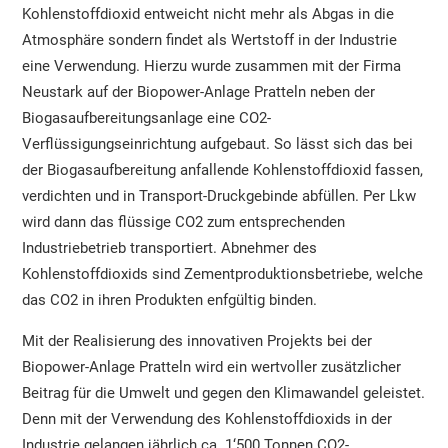
Kohlenstoffdioxid entweicht nicht mehr als Abgas in die
Atmosphäre sondern findet als Wertstoff in der Industrie
eine Verwendung. Hierzu wurde zusammen mit der Firma
Neustark auf der Biopower-Anlage Pratteln neben der
Biogasaufbereitungsanlage eine CO2-
Verflüssigungseinrichtung aufgebaut. So lässt sich das bei
der Biogasaufbereitung anfallende Kohlenstoffdioxid fassen,
verdichten und in Transport-Druckgebinde abfüllen. Per Lkw
wird dann das flüssige CO2 zum entsprechenden
Industriebetrieb transportiert. Abnehmer des
Kohlenstoffdioxids sind Zementproduktionsbetriebe, welche
das CO2 in ihren Produkten enfgültig binden.
Mit der Realisierung des innovativen Projekts bei der
Biopower-Anlage Pratteln wird ein wertvoller zusätzlicher
Beitrag für die Umwelt und gegen den Klimawandel geleistet.
Denn mit der Verwendung des Kohlenstoffdioxids in der
Industrie gelangen jährlich ca. 1‘500 Tonnen CO2-