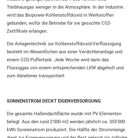
Treibhausgas weniger in die Atmosphäre. In der Industrie
wird das Biopower-Kohlenstoffdioxid in Werkstoffen
gebunden, wofür die Betriebe für sie gesuchte CO2-
Zertifikate erlangen.
Die Anlagentechnik zur Kohlenstoffdioxid-Verflüssigung
besteht im Wesentlichen aus einer Verdichteranlage und
einem CO2-Puffertank. Jede Woche wird dann das
Flüssiggas von einem entsprechenden LKW abgeholt und
zum Abnehmer transportiert.
SONNENSTROM DECKT EIGENVERSORGUNG
Die gesamte Hallendachfläche wurde mit PV-Elementen
belegt. Aus den rund 2'000 m2 werden jährlich ca. 355'000
kWh Sonnenstrom produziert. Die Hälfte der Strommenge
dient zur Eigenversorgung und der Rest gelangt ins örtliche