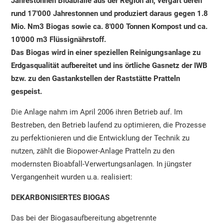
Jahrestonnen Bioabfälle aus der Region an, vergärt deren
rund 17'000 Jahrestonnen und produziert daraus gegen 1.8
Mio. Nm3 Biogas sowie ca. 8'000 Tonnen Kompost und ca.
10'000 m3 Flüssignährstoff.
Das Biogas wird in einer speziellen Reinigungsanlage zu
Erdgasqualität aufbereitet und ins örtliche Gasnetz der IWB
bzw. zu den Gastankstellen der Raststätte Pratteln
gespeist.
Die Anlage nahm im April 2006 ihren Betrieb auf. Im
Bestreben, den Betrieb laufend zu optimieren, die Prozesse
zu perfektionieren und die Entwicklung der Technik zu
nutzen, zählt die Biopower-Anlage Pratteln zu den
modernsten Bioabfall-Verwertungsanlagen. In jüngster
Vergangenheit wurden u.a. realisiert:
DEKARBONISIERTES BIOGAS
Das bei der Biogasaufbereitung abgetrennte