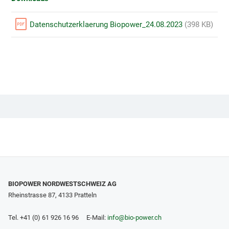
Datenschutzerklaerung Biopower_24.08.2023
(398 KB)
BIOPOWER NORDWESTSCHWEIZ AG
Rheinstrasse 87, 4133 Pratteln
Tel. +41 (0) 61 926 16 96 E-Mail:
info
@bio-power.ch