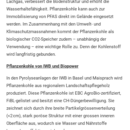
Lachgas, verbessert die Bodenstruktur und erhöht die
Wasserhaltefähigkeit. Pflanzenkohle kann auch zur
Immobilisierung von PFAS direkt im Gelände eingesetzt
werden. Im Zusammenhang mit den Umwelt- und
Klimaschutzmassnahmen kommt der Pflanzenkohle als
biologischer CO2-Speicher zudem – unabhängig der
Verwendung – eine wichtige Rolle zu. Denn der Kohlenstoff
wird langfristig gebunden.
Pflanzenkohle von IWB und Biopower
In den Pyrolyseanlagen der IWB in Basel und Maisprach wird
Pflanzenkohle aus regionalem Landschaftspflegeholz
produziert. Diese Pflanzenkohle ist EBC AgroBio-zertifiziert,
FiBL-gelistet und besitzt eine CH-Düngerbewilligung. Sie
zeichnet sich durch ihre breite Partikelgrössenverteilung
(<2 cm), stark poröse Struktur mit einer grossen inneren
Oberfläche aus, wodurch sie Wasser und Nährstoffe